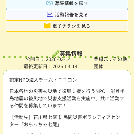
募集情報を探す
活動報告を見る
電子チラシを見る
募集情報
公開日：
2026-03-14
登録元：その他
／最終更新日：2026-03-14
団体
認定NPO法人チーム・ユニコン
日本各地の災害被災地で復興支援を行うNPO。能登半
島地震の被災地で災害支援活動を実施中。共に活動す
る仲間を募集しています！
［活動先］石川県七尾市 民間災害ボランティアセン
ター「おらっちゃ七尾」