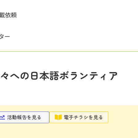
載依頼
ター
々への日本語ボランティア
活動報告を見る
電子チラシを見る