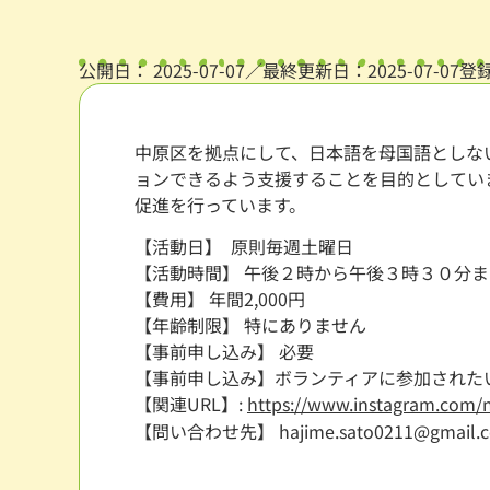
公開日：
2025-07-07
／最終更新日：2025-07-07
登
中原区を拠点にして、日本語を母国語としな
ョンできるよう支援することを目的としてい
促進を行っています。
【活動日】 原則毎週土曜日
【活動時間】 午後２時から午後３時３０分ま
【費用】 年間2,000円
【年齢制限】 特にありません
【事前申し込み】 必要
【事前申し込み】ボランティアに参加された
【関連URL】:
https://www.instagram.com/
【問い合わせ先】
hajime.sato0211@gmail.