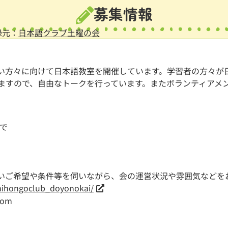
募集情報
録元：
日本語クラブ土曜の会
い方々に向けて日本語教室を開催しています。学習者の方々が
ますので、自由なトークを行っています。またボランティアメ
で
いご希望や条件等を伺いながら、会の運営状況や雰囲気などを
nihongoclub_doyonokai/
com