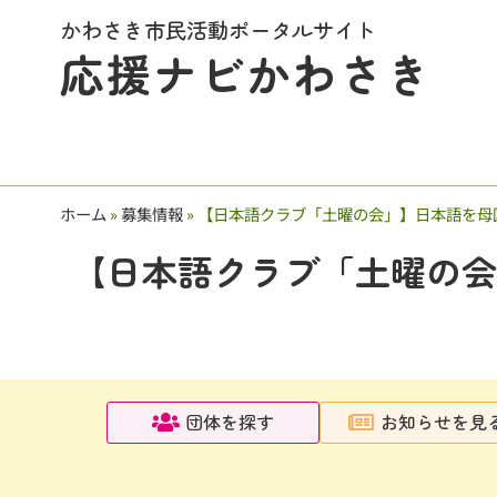
かわさき市民活動ポータルサイト
応援ナビかわさき
ホーム
»
募集情報
»
【日本語クラブ「土曜の会」】日本語を母
【日本語クラブ「土曜の会
団体を探す
お知らせを見