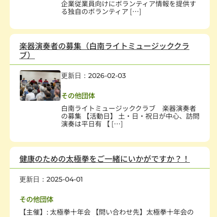
企業従業員向けにボランティア情報を提供す
る独自のボランティア […]
楽器演奏者の募集（白南ライトミュージッククラ
ブ）
更新日：2026-02-03
学術・文化・芸術
その他団体
白南ライトミュージッククラブ 楽器演奏者
の募集 【活動日】 土・日・祝日が中心、訪問
演奏は平日有 【 […]
健康のための太極拳をご一緒にいかがですか？！
更新日：2025-04-01
スポーツ・レクレーション
その他団体
【主催】: 太極拳十年会 【問い合わせ先】太極拳十年会の