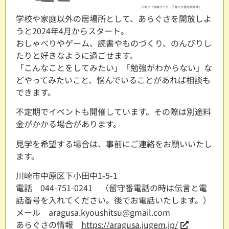
学校や家庭以外の居場所として、あらぐさを開放しよ
うと2024年4月からスタート。
おしゃべりやゲーム、読書やものづくり、のんびりし
たりと好きなように過ごせます。
「こんなことをしてみたい」「勉強がわからない」な
どやってみたいこと、悩んでいることがあれば相談も
できます。
不定期でイベントも開催しています。その際は別途料
金がかかる場合があります。
見学を希望する場合は、事前にご連絡をお願いいたし
ます。
川崎市中原区下小田中1-5-1
電話 044-751-0241 （留守番電話の時は伝言と電
話番号を入れてください。後でお電話いたします。）
メール aragusa.kyoushitsu@gmail.com
あらぐさの情報
https://aragusa.jugem.jp/