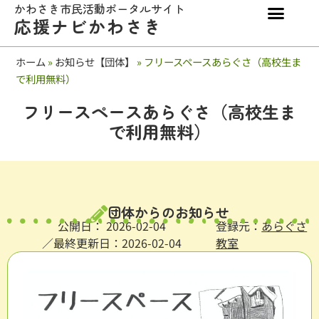
かわさき市民活動ポータルサイト
応援ナビかわさき
ホーム
»
お知らせ【団体】
»
フリースペースあらぐさ（高校生ま
で利用無料）
フリースペースあらぐさ（高校生ま
で利用無料）
団体からのお知らせ
公開日：
2026-02-04
登録元：
あらぐさ
／最終更新日：2026-02-04
教室