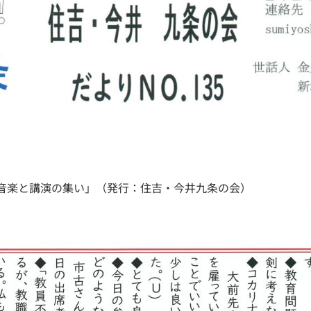
夏 音楽と講演の集い」（発行：住吉・今井九条の会）