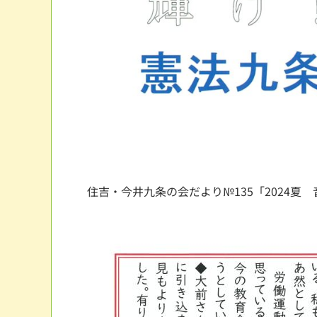
住吉・今井九条の会だより№135「2024