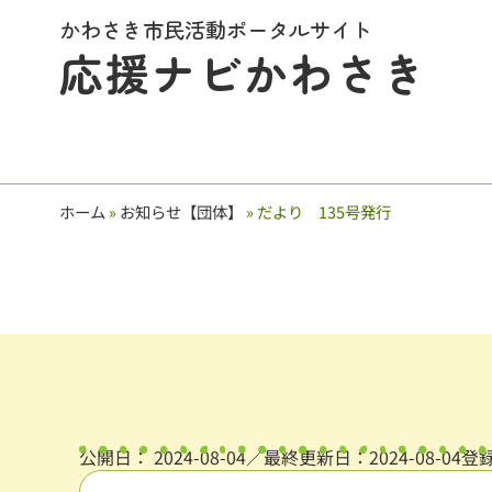
かわさき市民活動ポータルサイト
応援ナビかわさき
ホーム
»
お知らせ【団体】
»
だより 135号発行
公開日：
2024-08-04
／最終更新日：2024-08-04
登