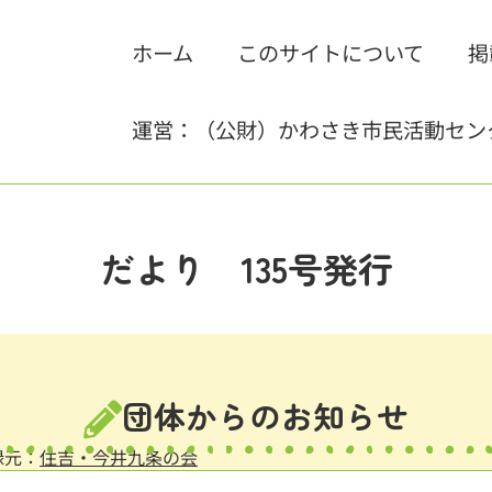
ホーム
このサイトについて
掲
運営：（公財）かわさき市民活動セン
だより 135号発行
団体からのお知らせ
録元：
住吉・今井九条の会