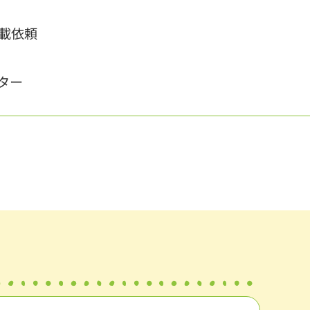
載依頼
ター