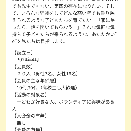
でも先生でもない、第四の存在になりたい。そし
て、いろんな経験をしてどんな高い壁でも乗り越
えられるような子どもたちを育てたい。「家に帰
ったら、話を聞いてもらおう！」そんな気軽な気
持ちで子どもたちが来られるような、あたたかい“i
e”を私たちは目指します。
【設立日】
2024年4月
【会員数】
２０人（男性2名、女性18名）
【会員の主な年齢層】
10代,20代（高校生も大歓迎）
【活動の対象者】
子どもが好きな人、ボランティアに興味がある
人
【入会金の有無】
無し
【会費の有無】