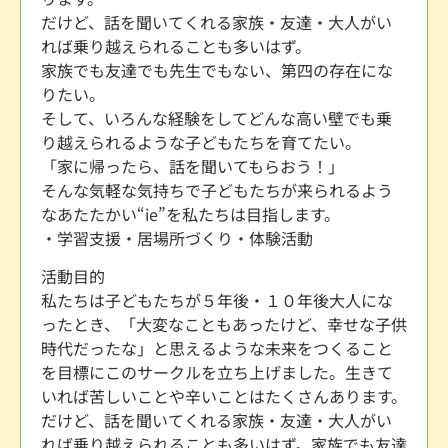
だけど、話を聞いてくれる家族・友達・大人がい
れば乗り越えられることも多いはず。
家族でも友達でも先生でもない、第四の存在にな
りたい。
そして、いろんな経験をしてどんな高い壁でも乗
り越えられるような子どもたちを育てたい。
「家に帰ったら、話を聞いてもらおう！」
そんな気軽な気持ちで子どもたちが来られるよう
なあたたかい“ie”を私たちは目指します。
・学習支援・居場所づくり・体験活動
活動目的
私たちは子どもたちが５年後・１０年後大人にな
ったとき、「大変なこともあったけど、幸せな子供
時代だったな」と思えるような未来をつくること
を目標にこのサークルを立ち上げました。生きて
いれば苦しいことや辛いことはたくさんあります。
だけど、話を聞いてくれる家族・友達・大人がい
れば乗り越えられることも多いはず。家族でも友達