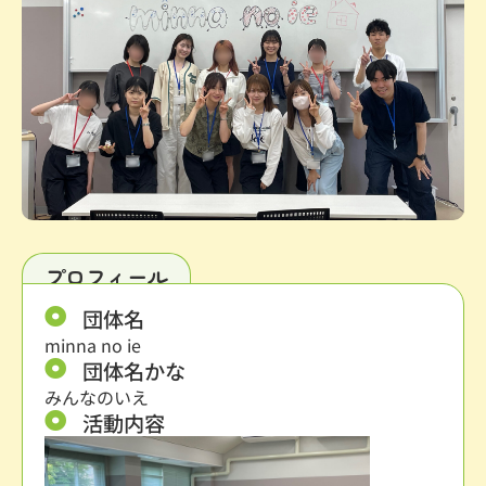
プロフィール
団体名
minna no ie
団体名かな
みんなのいえ
活動内容