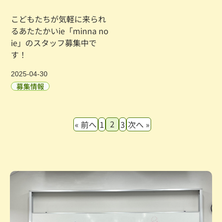
こどもたちが気軽に来られ
るあたたかいie「minna no
ie」のスタッフ募集中で
す！
2025-04-30
募集情報
2
« 前へ
1
3
次へ »