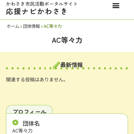
かわさき市民活動ポータルサイト
応援ナビかわさき
ホーム
»
団体情報
»
AC等々力
AC等々力
最新情報
関連する投稿はありません。
プロフィール
団体名
AC等々力