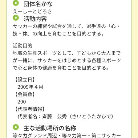
団体名かな
えーしーとどろき
活動内容
サッカーの練習や試合を通して、選手達の「心・
技・体」の向上を育むことを目的とする。
活動目的
地域の生涯スポーツとして、子どもから大人まで
が一緒に、サッカーをはじめとする各種スポーツ
で心と身体の健康を育むことを目的とする。
【設立日】
2009年４月
【会員数】
200
【代表者情報】
代表者名：斉藤 公秀（さいとうたかひで）
主な活動場所の名称
等々力グランド周辺・等々力第一・第二サッカー