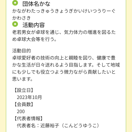
団体名かな
かながわたっきゅうきょうぎかいけいつうりーぐ
かわさき
活動内容
老若男女が卓球を通じ、気力体力の増進を図るた
め卓球大会等を行う。
活動目的
卓球愛好者の技術の向上と親睦を図り、健康で豊
かな生活が日々送れるよう目指します。そして地域
にも少しでも役立つよう微力ながら貢献したいと
思います。
【設立日】
2023年10月
【会員数】
200
【代表者情報】
代表者名：近藤裕子（こんどうゆうこ）