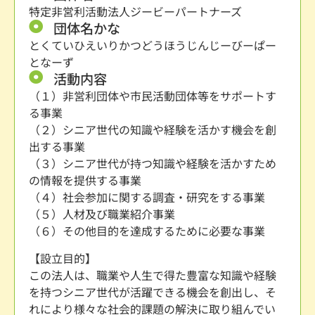
特定非営利活動法人ジービーパートナーズ
団体名かな
とくていひえいりかつどうほうじんじーびーぱー
となーず
活動内容
（１）非営利団体や市民活動団体等をサポートす
る事業
（２）シニア世代の知識や経験を活かす機会を創
出する事業
（３）シニア世代が持つ知識や経験を活かすため
の情報を提供する事業
（４）社会参加に関する調査・研究をする事業
（５）人材及び職業紹介事業
（６）その他目的を達成するために必要な事業
【設立目的】
この法人は、職業や人生で得た豊富な知識や経験
を持つシニア世代が活躍できる機会を創出し、そ
れにより様々な社会的課題の解決に取り組んでい