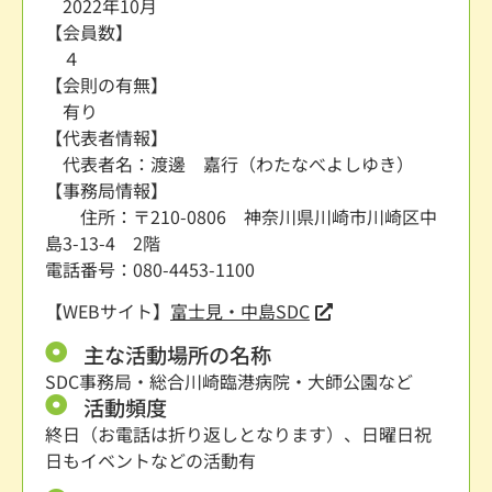
2022年10月
【会員数】
４
【会則の有無】
有り
【代表者情報】
代表者名：渡邊 嘉行（わたなべよしゆき）
【事務局情報】
住所：〒210-0806 神奈川県川崎市川崎区中
島3-13-4 2階
電話番号：080-4453-1100
【WEBサイト】
富士見・中島SDC
主な活動場所の名称
SDC事務局・総合川崎臨港病院・大師公園など
活動頻度
終日（お電話は折り返しとなります）、日曜日祝
日もイベントなどの活動有