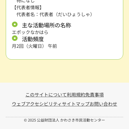
特になし
【代表者情報】
代表者名：代表者（だいひょうしゃ）
主な活動場所の名称
エポックなかはら
活動頻度
月2回（火曜日） 午前
このサイトについて
利用規約
免責事項
ウェブアクセシビリティ
サイトマップ
お問い合わせ
© 2025 公益財団法人 かわさき市民活動センター