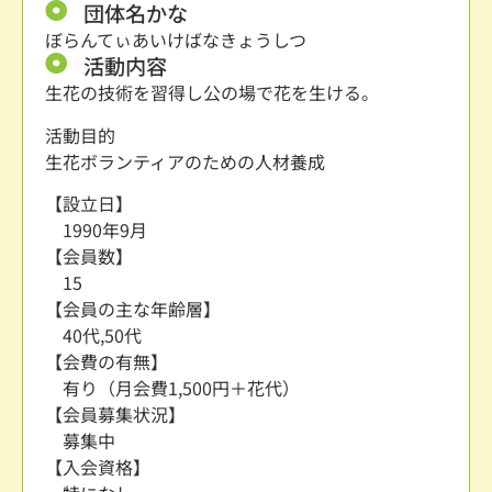
団体名かな
ぼらんてぃあいけばなきょうしつ
活動内容
生花の技術を習得し公の場で花を生ける。
活動目的
生花ボランティアのための人材養成
【設立日】
1990年9月
【会員数】
15
【会員の主な年齢層】
40代,50代
【会費の有無】
有り（月会費1,500円＋花代）
【会員募集状況】
募集中
【入会資格】