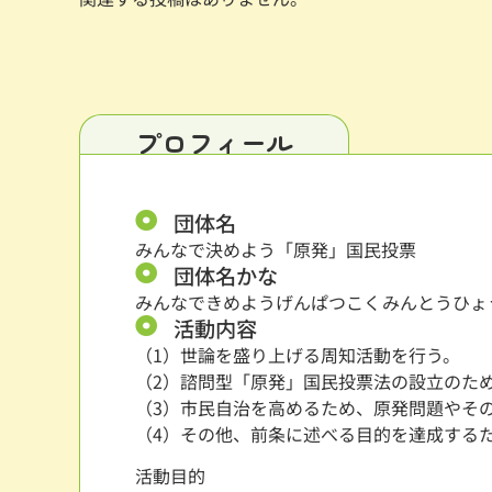
プロフィール
団体名
みんなで決めよう「原発」国民投票
団体名かな
みんなできめようげんぱつこくみんとうひょ
活動内容
（1）世論を盛り上げる周知活動を行う。
（2）諮問型「原発」国民投票法の設立のた
（3）市民自治を高めるため、原発問題やそ
（4）その他、前条に述べる目的を達成する
活動目的