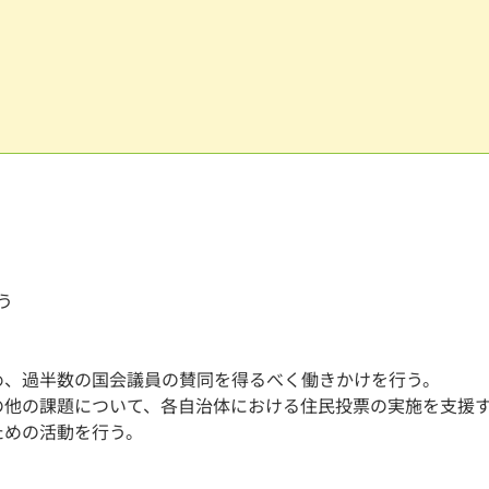
う
め、過半数の国会議員の賛同を得るべく働きかけを行う。
の他の課題について、各自治体における住民投票の実施を支援
ための活動を行う。