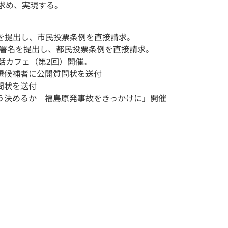
求め、実現する。
署名を提出し、市民投票条例を直接請求。
の有効署名を提出し、都民投票条例を直接請求。
話カフェ（第2回）開催。
院選候補者に公開質問状を送付
問状を送付
どう決めるか 福島原発事故をきっかけに」開催