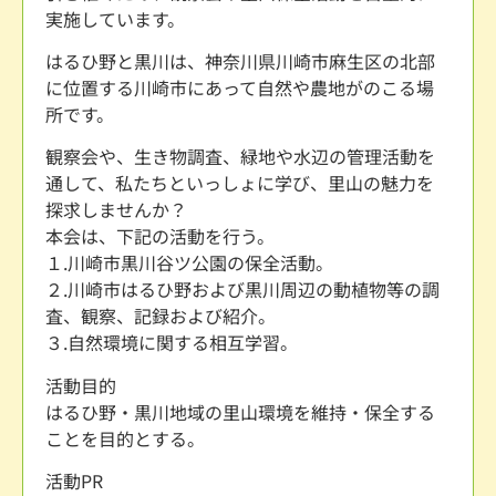
実施しています。
はるひ野と黒川は、神奈川県川崎市麻生区の北部
に位置する川崎市にあって自然や農地がのこる場
所です。
観察会や、生き物調査、緑地や水辺の管理活動を
通して、私たちといっしょに学び、里山の魅力を
探求しませんか？
本会は、下記の活動を行う。
１.川崎市黒川谷ツ公園の保全活動。
２.川崎市はるひ野および黒川周辺の動植物等の調
査、観察、記録および紹介。
３.自然環境に関する相互学習。
活動目的
はるひ野・黒川地域の里山環境を維持・保全する
ことを目的とする。
活動PR