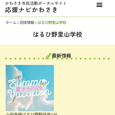
かわさき市民活動ポータルサイト
応援ナビかわさき
ホーム
»
団体情報
»
はるひ野里山学校
はるひ野里山学校
最新情報
小田急線はるひ野駅徒歩1分