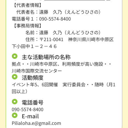
【代表者情報】
代表者名：遠藤 久乃（えんどうひさの）
電話番号１：090-5574-8400
【事務局情報】
名前：遠藤 久乃（えんどうひさの）
住所：〒211-0041 神奈川県川崎市中原区
下小田中１－２－４６
主な活動場所の名称
拠点・・川崎市中原区、利用頻度が高い施設・・
川崎市国際交流センター
活動頻度
イベント年5、6回開催 実行委員会・・随時（月1
回以上）
電話番号
090-5574-8400
E-mail
Pilialoha.e@gmail.com