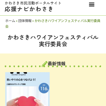
かわさき市民活動ポータルサイト
応援ナビかわさき
ホーム
»
団体情報
»
かわさきハワイアンフェスティバル実行委員
会
かわさきハワイアンフェスティバル
実行委員会
最新情報