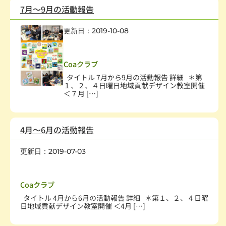
7月～9月の活動報告
更新日：2019-10-08
社会教育、生涯学習
,
まちづくり
,
学術・文化・芸術
,
子どもの健全育成
Coaクラブ
タイトル 7月から9月の活動報告 詳細 ＊第
１、２、４日曜日地域貢献デザイン教室開催
＜７月 […]
4月～6月の活動報告
更新日：2019-07-03
社会教育、生涯学習
,
まちづくり
,
学術・文化・芸術
,
子どもの健全育成
Coaクラブ
タイトル 4月から6月の活動報告 詳細 ＊第１、２、４日曜
日地域貢献デザイン教室開催 ＜4月 […]