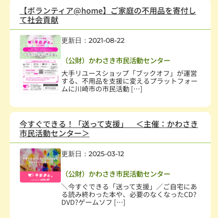
【ボランティア@home】ご家庭の不用品を寄付し
て社会貢献
更新日：2021-08-22
NPO支援
（公財）かわさき市民活動センター
大手リユースショップ「ブックオフ」が運営
する、不用品を支援に変えるプラットフォー
ムに川崎市の市民活動 […]
今すぐできる！「送って支援」 ＜主催：かわさき
市民活動センター＞
更新日：2025-03-12
NPO支援
（公財）かわさき市民活動センター
＼今すぐできる「送って支援」／ご自宅にあ
る読み終わった本や、必要のなくなったCD?
DVD?ゲームソフ […]