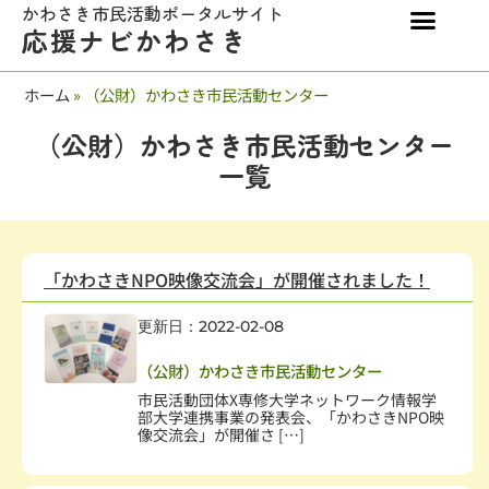
かわさき市民活動ポータルサイト
応援ナビかわさき
ホーム
»
（公財）かわさき市民活動センター
（公財）かわさき市民活動センター
一覧
「かわさきNPO映像交流会」が開催されました！
更新日：2022-02-08
NPO支援
（公財）かわさき市民活動センター
市民活動団体X専修大学ネットワーク情報学
部大学連携事業の発表会、「かわさきNPO映
像交流会」が開催さ […]