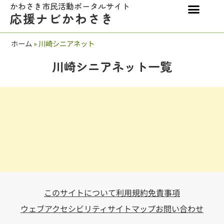
かわさき市民活動ポータルサイト
応援ナビかわさき
ホーム
»
川崎シニアネット
川崎シニアネット一覧
このサイトについて
利用規約
免責事項
ウェブアクセシビリティ
サイトマップ
お問い合わせ