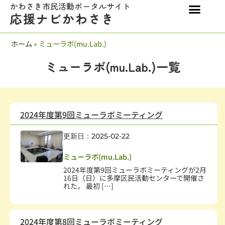
かわさき市民活動ポータルサイト
応援ナビかわさき
ホーム
»
ミューラボ(mu.Lab.)
ミューラボ(mu.Lab.)一覧
2024年度第9回ミューラボミーティング
更新日：2025-02-22
社会教育、生涯学習
,
学術・文化・芸術
,
学校・教育
ミューラボ(mu.Lab.)
2024年度第9回ミューラボミーティングが2月
16日（日）に多摩区民活動センターで開催さ
れた。 最初 […]
2024年度第8回ミューラボミーティング