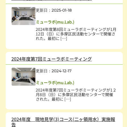
更新日：2025-01-18
社会教育、生涯学習
,
学術・文化・芸術
,
学校・教育
ミューラボ(mu.Lab.)
2024年度第8回ミューラボミーティングが1月
12日（日）に多摩区民活動センターで開催さ
れた。最初に […]
2024年度第7回ミューラボミーティング
更新日：2024-12-17
社会教育、生涯学習
,
学術・文化・芸術
,
学校・教育
ミューラボ(mu.Lab.)
2024年度第7回ミューラボミーティングが1２
月8日（日）に多摩区民活動センターで開催
された。最初に […]
2024年度 現地見学(3)コース(二ヶ領用水）実施報
告