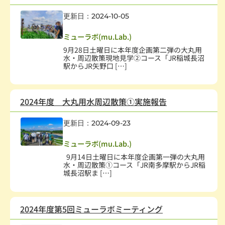
更新日：2024-10-05
社会教育、生涯学習
,
学術・文化・芸術
,
学校・教育
ミューラボ(mu.Lab.)
9月28日土曜日に本年度企画第二弾の大丸用
水・周辺散策現地見学②コース「JR稲城長沼
駅からJR矢野口 […]
2024年度 大丸用水周辺散策①実施報告
更新日：2024-09-23
社会教育、生涯学習
,
学術・文化・芸術
,
学校・教育
ミューラボ(mu.Lab.)
9月14日土曜日に本年度企画第一弾の大丸用
水・周辺散策①コース「JR南多摩駅からJR稲
城長沼駅ま […]
2024年度第5回ミューラボミーティング