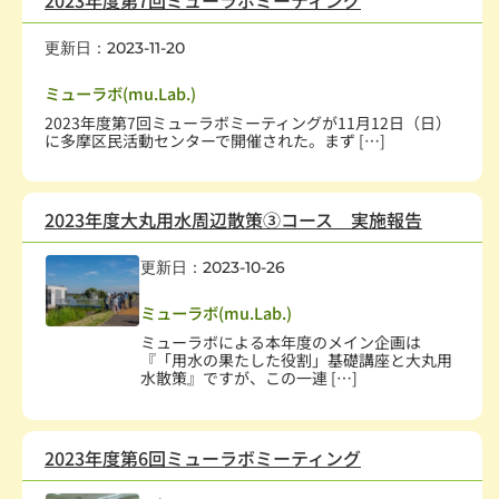
2023年度第7回ミューラボミーティング
更新日：2023-11-20
社会教育、生涯学習
,
学術・文化・芸術
,
学校・教育
ミューラボ(mu.Lab.)
2023年度第7回ミューラボミーティングが11月12日（日）
に多摩区民活動センターで開催された。まず […]
2023年度大丸用水周辺散策③コース 実施報告
更新日：2023-10-26
社会教育、生涯学習
,
学術・文化・芸術
,
学校・教育
ミューラボ(mu.Lab.)
ミューラボによる本年度のメイン企画は
『「用水の果たした役割」基礎講座と大丸用
水散策』ですが、この一連 […]
2023年度第6回ミューラボミーティング