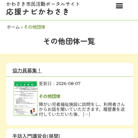
かわさき市民活動ポータルサイト
応援ナビかわさき
ホーム
»
その他団体
その他団体一覧
協力員募集！
更新日：2026-08-07
障害者・児
その他団体
障がい児者福祉施設に訪問をし、利用者さん
からお話を聞いていただきます。履歴書を送
付していただいた後、 […]
手話入門講習会(昼間)