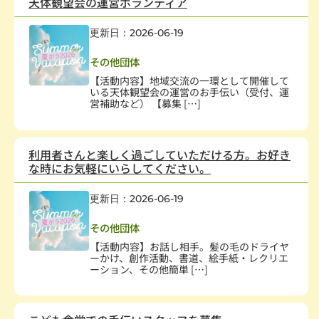
天体観望会の運営ボランティア
更新日：2026-06-19
保健・医療・福祉
,
障害者・児
,
まちづくり
その他団体
【活動内容】地域交流の一環として開催して
いる天体観望会の運営のお手伝い（受付、運
営補助など） 【募集 […]
利用者さんと楽しく過ごしていただける方。お好き
な時にお気軽にいらしてください。
更新日：2026-06-19
障害者・児
その他団体
【活動内容】お話し相手。髪の毛のドライヤ
ーかけ、創作活動、書道、絵手紙・レクリエ
ーション、その他簡単 […]