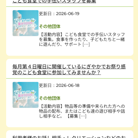
こども食堂での手伝いスタッフを募集
更新日：2026-06-19
子どもの健全育成
その他団体
【活動内容】こども食堂での手伝いスタッフ
を募集。食事を作ったり、子どもたちと一緒
に遊んだり、サポート […]
毎月第４日曜日に開催しているにぎやかでお祭り感
覚のこども食堂に参加してみませんか？
更新日：2026-06-18
幼児、児童
,
子どもの健全育成
その他団体
【活動内容】物品等の準備や来られた方への
物品の配布、またはこども達の遊び相手や話
し相手など。 【募集 […]
利用者様のお話し相手・レクリエーションなどのお