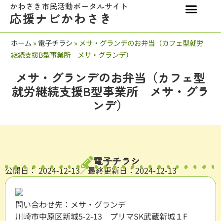
かわさき市民活動ポータルサイト
応援ナビかわさき
ホーム
»
電子チラシ
»
メサ・グランデのお弁当（カフェ型就労
継続支援B型事業所 メサ・グランデ）
メサ・グランデのお弁当（カフェ型
就労継続支援B型事業所 メサ・グラ
ンデ）
電子チラシ
公開日：
2024-12-13
／最終更新日：2024-12-13
問い合わせ先：メサ・グランデ
川崎市中原区新城5-2-13 プリマSK武蔵新城１F