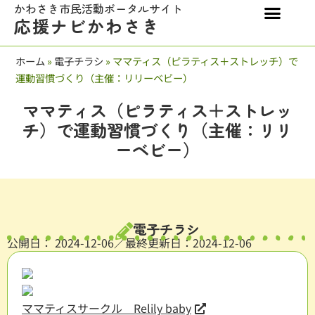
かわさき市民活動ポータルサイト
応援ナビかわさき
ホーム
»
電子チラシ
»
ママティス（ピラティス＋ストレッチ）で
運動習慣づくり（主催：リリーベビー）
ママティス（ピラティス＋ストレッ
チ）で運動習慣づくり（主催：リリ
ーベビー）
電子チラシ
公開日：
2024-12-06
／最終更新日：2024-12-06
ママティスサークル Relily baby