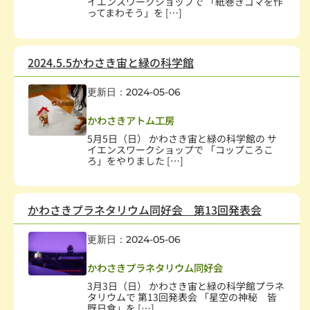
イエンスワークショップで 「紙巻きゴマを作
ってまわそう」を […]
2024.5.5かわさき宙と緑の科学館
更新日：2024-05-06
子どもの健全育成
,
学校・教育
,
科学技術
かわさきアトム工房
5月5日（日） かわさき宙と緑の科学館の サ
イエンスワークショップで 「コップころこ
ろ」をやりました […]
かわさきプラネタリウム同好会 第13回発表会
更新日：2024-05-06
科学技術
かわさきプラネタリウム同好会
3月3日（日） かわさき宙と緑の科学館プラネ
タリウムで 第13回発表会 「星空の神秘 皆
既日食」を […]