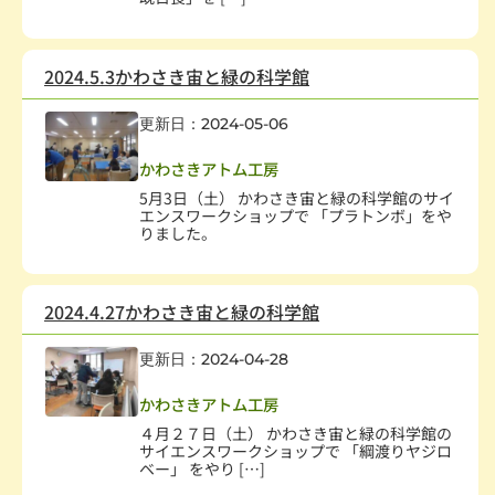
2024.5.3かわさき宙と緑の科学館
更新日：2024-05-06
子どもの健全育成
,
学校・教育
,
科学技術
かわさきアトム工房
5月3日（土） かわさき宙と緑の科学館のサイ
エンスワークショップで 「プラトンボ」をや
りました。
2024.4.27かわさき宙と緑の科学館
更新日：2024-04-28
子どもの健全育成
,
学校・教育
,
科学技術
かわさきアトム工房
４月２７日（土） かわさき宙と緑の科学館の
サイエンスワークショップで 「綱渡りヤジロ
ベー」 をやり […]