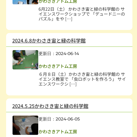
かわさきアトム工房
6月22日（土） かわさき宙と緑の科学館の サ
イエンスワークショップで 「デュードニーの
パズル」をや […]
2024.6.8かわさき宙と緑の科学館
更新日：2024-06-14
子どもの健全育成
,
学校・教育
,
科学技術
かわさきアトム工房
６月８日（土）かわさき宙と緑の科学館の サ
イエンス教室で 「虫ロボットを作ろう」 サイ
エンスワークシ […]
2024.5.25かわさき宙と緑の科学館
更新日：2024-06-05
子どもの健全育成
,
学校・教育
,
科学技術
かわさきアトム工房