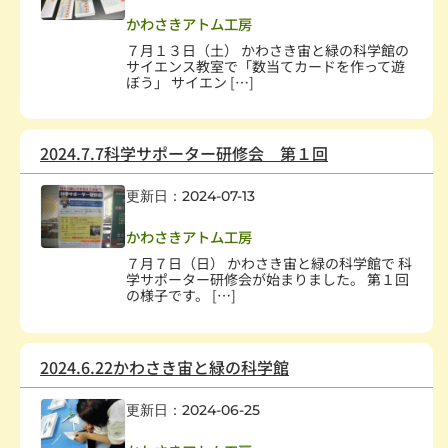
子どもの健全育成
,
学校・教育
,
科学技術
かわさきアトム工房
７月１３日（土） かわさき宙と緑の科学館の
サイエンス教室で「数当てカードを作って遊
ぼう」 サイエン […]
2024.7.7科学サポーター研修会 第１回
更新日：2024-07-13
社会教育、生涯学習
,
子どもの健全育成
,
科学技術
かわさきアトム工房
７月７日（日） かわさき宙と緑の科学館で 科
学サポーター研修会が始まりました。 第１回
の様子です。 […]
2024.6.22かわさき宙と緑の科学館
更新日：2024-06-25
子どもの健全育成
,
学校・教育
,
科学技術