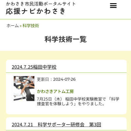
かわさき市民活動ポータルサイト
応援ナビかわさき
ホーム
»
科学技術
科学技術一覧
2024.7.25稲田中学校
更新日：2024-07-26
子どもの健全育成
,
学校・教育
,
科学技術
かわさきアトム工房
7月25日（木） 稲田中学校実験教室で 「科学
捜査官を体験しよう」をやりました。
2024.7.21 科学サポーター研修会 第3回