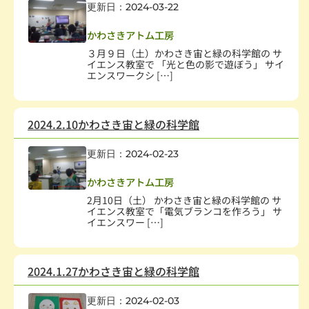
更新日：2024-03-22
子どもの健全育成
,
学校・教育
,
科学技術
かわさきアトム工房
３月９日（土）かわさき宙と緑の科学館の サ
イエンス教室で 「光と色の影で遊ぼう」 サイ
エンスワークシ […]
2024.2.10かわさき宙と緑の科学館
更新日：2024-02-23
子どもの健全育成
,
学校・教育
,
科学技術
かわさきアトム工房
2月10日（土） かわさき宙と緑の科学館の サ
イエンス教室で「電気ブランコを作ろう」 サ
イエンスワー […]
2024.1.27かわさき宙と緑の科学館
更新日：2024-02-03