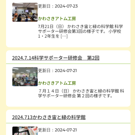
更新日：2024-07-23
社会教育、生涯学習
,
子どもの健全育成
,
科学技術
かわさきアトム工房
7月21日（日） かわさき宙と緑の科学館 科学
サポーター研修会第3回の様子です。 小学校
1・2年生を […]
2024.7.14科学サポーター研修会 第2回
更新日：2024-07-21
社会教育、生涯学習
,
子どもの健全育成
,
科学技術
かわさきアトム工房
７月１４日（日） かわさき宙と緑の科学館 科
学サポーター研修会 第２回の様子です。
2024.713かわさき宙と緑の科学館
更新日：2024-07-21