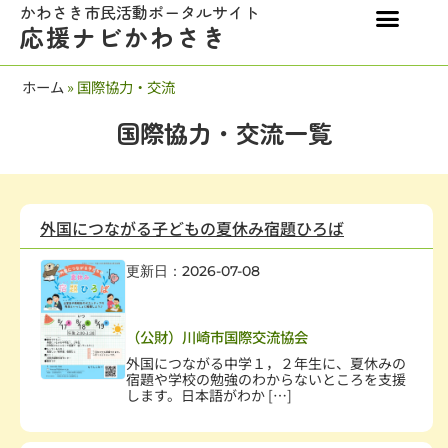
かわさき市民活動ポータルサイト
応援ナビかわさき
ホーム
»
国際協力・交流
国際協力・交流一覧
外国につながる子どもの夏休み宿題ひろば
更新日：2026-07-08
幼児、児童
,
社会教育、生涯学習
,
国際協力・交流
,
在日外国人支援
,
子どもの健全育成
,
学校・教育
（公財）川崎市国際交流協会
外国につながる中学１，２年生に、夏休みの
宿題や学校の勉強のわからないところを支援
します。日本語がわか […]