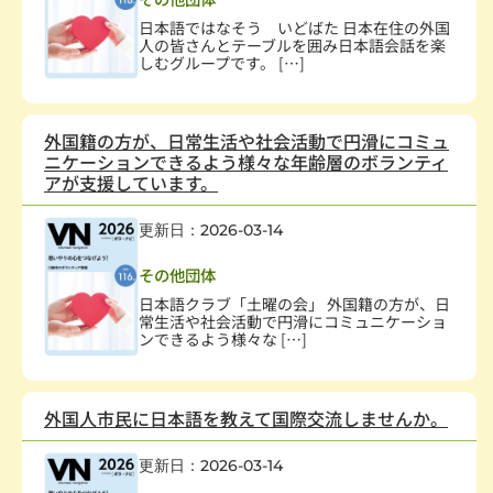
日本語ではなそう いどばた 日本在住の外国
人の皆さんとテーブルを囲み日本語会話を楽
しむグループです。 […]
外国籍の方が、日常生活や社会活動で円滑にコミュ
ニケーションできるよう様々な年齢層のボランティ
アが支援しています。
更新日：2026-03-14
国際協力・交流
その他団体
日本語クラブ「土曜の会」 外国籍の方が、日
常生活や社会活動で円滑にコミュニケーショ
ンできるよう様々な […]
外国人市民に日本語を教えて国際交流しませんか。
更新日：2026-03-14
国際協力・交流