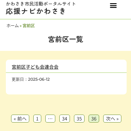
かわさき市民活動ポータルサイト
応援ナビかわさき
ホーム
»
宮前区
宮前区一覧
宮前区子ども会連合会
更新日：2025-06-12
子どもの健全育成
« 前へ
1
…
34
35
36
次へ »