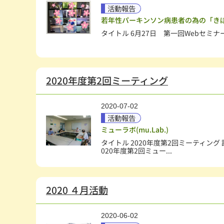
活動報告
若年性パーキンソン病患者の為の「き
タイトル 6月27日 第一回Webセミナ
2020年度第2回ミーティング
2020-07-02
活動報告
ミューラボ(mu.Lab.)
タイトル 2020年度第2回ミーティング 詳
020年度第2回ミュー...
2020 ４月活動
2020-06-02