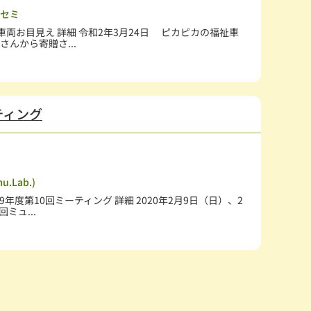
セミ
車両お目見え 詳細 令和2年3月24日 ピカピカの福祉車
さんから寄贈さ...
ティング
.Lab.)
19年度第10回ミーティング 詳細 2020年2月9日（日）、2
回ミュ...