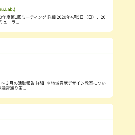
.Lab.)
20年度第1回ミーティング 詳細 2020年4月5日（日）、20
ミューラ...
月～３月の活動報告 詳細 ＊地域貢献デザイン教室につい
は通常通り第...