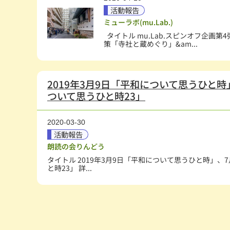
活動報告
ミューラボ(mu.Lab.)
タイトル mu.Lab.スピンオフ企画
策「寺社と蔵めぐり」&am...
2019年3月9日「平和について思うひと時
ついて思うひと時23」
2020-03-30
活動報告
朗読の会りんどう
タイトル 2019年3月9日「平和について思うひと時」、
と時23」 詳...