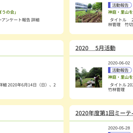
活動報告
ぼうの会」
神庭・里山を
ーアンケート報告 詳細
タイトル 2
林管理 竹切.
2020 5月活動
2020-06-02
活動報告
神庭・里山を
細 2020年6月14日（日）、2
タイトル 2
竹林管理 .
2020年度第1回ミー
2020-05-28