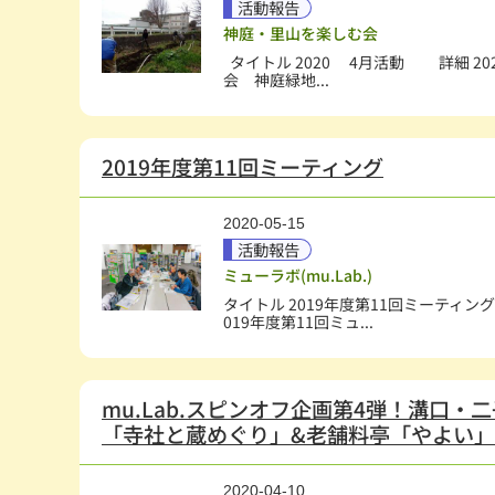
活動報告
神庭・里山を楽しむ会
タイトル 2020 4月活動 詳細 2
会 神庭緑地...
2019年度第11回ミーティング
2020-05-15
活動報告
ミューラボ(mu.Lab.)
タイトル 2019年度第11回ミーティング 
019年度第11回ミュ...
mu.Lab.スピンオフ企画第4弾！溝口・
「寺社と蔵めぐり」&老舗料亭「やよい
2020-04-10