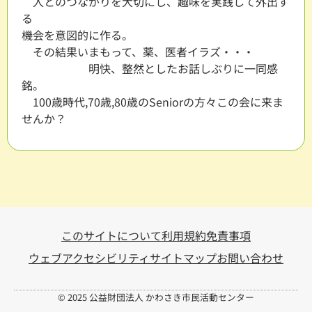
人とのつながりを大切にし、趣味を実践して外出す
る
機会を意図的に作る。
その結果いまもって、薬、医者イラズ・・・
明快、整然としたお話しぶりに一同感
銘。
100歳時代,70歳,80歳のSeniorの方々この会に来ま
せんか？
このサイトについて
利用規約
免責事項
ウェブアクセシビリティ
サイトマップ
お問い合わせ
© 2025 公益財団法人 かわさき市民活動センター