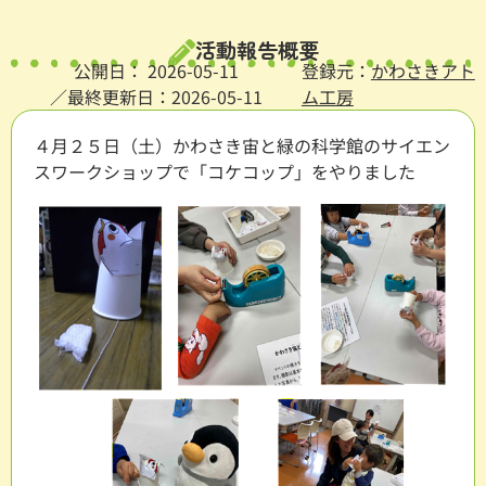
活動報告概要
公開日：
2026-05-11
登録元：
かわさきアト
／最終更新日：2026-05-11
ム工房
４月２５日（土）かわさき宙と緑の科学館のサイエン
スワークショップで「コケコップ」をやりました