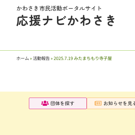
かわさき市民活動ポータルサイト
応援ナビかわさき
ホーム
»
活動報告
»
2025.7.19 みたまちもり寺子屋
団体を探す
お知らせを見