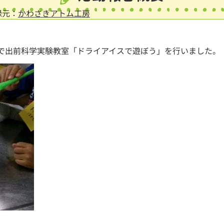
録元：
かわさきアトム工房
動で出前科学実験教室「ドライアイスで遊ぼう」を行いました。