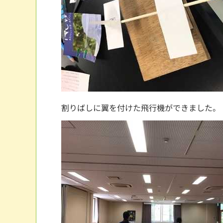
割りばしに翼を付けた飛行機ができました。