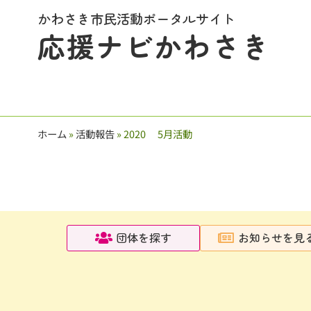
かわさき市民活動ポータルサイト
応援ナビかわさき
ホーム
»
活動報告
»
2020 5月活動
団体を探す
お知らせを見