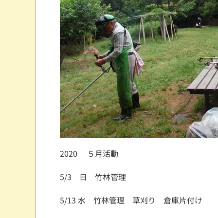
2020 ５月活動
5/3 日 竹林管理
5/13 水 竹林管理 草刈り 倉庫片付け