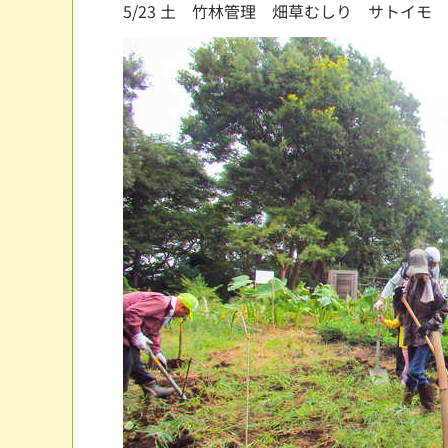
5/23 土 竹林管理 畑草むしり サトイモ