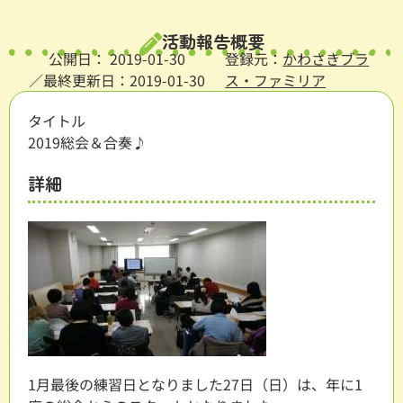
活動報告概要
公開日：
2019-01-30
登録元：
かわさきブラ
／最終更新日：2019-01-30
ス・ファミリア
タイトル
2019総会＆合奏♪
詳細
1月最後の練習日となりました27日（日）は、年に1