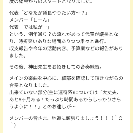
度の総会からのスタートとなりました。
代表「どなたか議長やりたい方～？」
メンバー「しーん」
代表「では私が…」
という、例年通り？の流れがあって代表が議長とな
り、時折笑いありな場面ありつつ粛々と進行。
収支報告や今年の活動内容、予算案などの報告があり
ました。
その後、神田先生をお招きしての合奏練習。
メインの楽曲を中心に、細部を確認して頂きながらの
合奏となりました。
出来ていない部分(主に連符系)については「大丈夫、
あと8ヶ月ある！たっぷり時間あるからしっかりさら
うように！！」とのお達しが…
メンバーの皆さま、地道に頑張りましょう！！（＾Ｏ
＾）