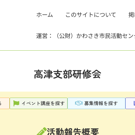
ホーム
このサイトについて
掲
運営：（公財）かわさき市民活動セン
高津支部研修会
る
イベント講座を探す
募集情報を探す
活動報告概要