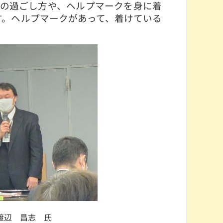
の過ごし方や、ヘルプマークを身に着
す。ヘルプマークがあって、着けている
渡辺 昌志 氏