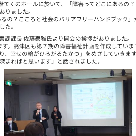
階てくのホールに於いて、「障害ってどこにあるの？
ありました。
るの？こころと社会のバリアフリーハンドブック」
した。
課課長 佐藤泰雅氏より開会の挨拶がありました。
ります。高津区も第７期の障害福祉計画を作成してい
り、幸せの輪がひろがるたかつ」をめざしていきま
深まればと思います」と話されました。