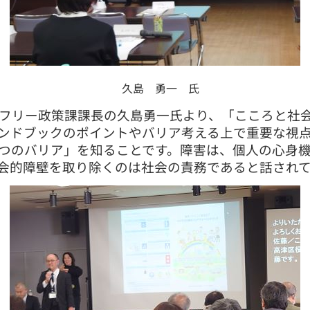
久島 勇一 氏
フリー政策課課長の久島勇一氏より、「こころと社
ンドブックのポイントやバリア考える上で重要な視
つのバリア」を知ることです。障害は、個人の心身
会的障壁を取り除くのは社会の責務であると話され