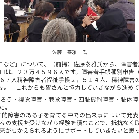
佐藤 泰雅 氏
口など」について、（前掲）佐藤泰雅氏から、障害者
口は、２３万４５９６人です。障害者手帳種別申告
６７人精神障害者福祉手帳２，５１４人、精神障害
す。「これからも皆さんと協力していきながら進めて
ろう・視覚障害・聴覚障害・四肢機能障害・肢体障
た。
的障害のある子を育てる中での出来事について発表
々の支援を受けながら経験を積むことで、抵抗なく
来がむかえられるようにサポートしていきたいと思