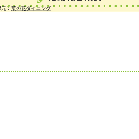
録元：
菜の花ダイニング