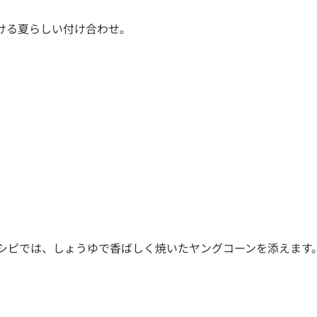
ける夏らしい付け合わせ。
シピでは、しょうゆで香ばしく焼いたヤングコーンを添えます