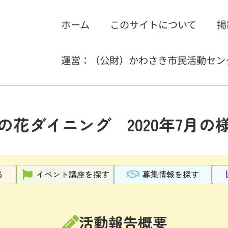
ホーム
このサイトについて
掲
運営：（公財）かわさき市民活動セン
の花ダイニング 2020年7月の
る
イベント講座を探す
募集情報を探す
活動報告概要