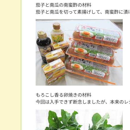
茄子と南瓜の南蛮酢の材料
茄子と南瓜を切って素揚げして、南蛮酢に漬
もろこし香る卵焼きの材料
今回は入手できず断念しましたが、本来のレ