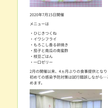
2020年7月15日開催
メニューは
・ひじきつくね
・イワシフライ
・もろこし香る卵焼き
・茄子と南瓜の南蛮酢
・枝豆ごはん
・一口ゼリー
2月の開催以来、4ヵ月ぶりの食事提供となり
初めての感染予防対策は試行錯誤しながら…
めます。