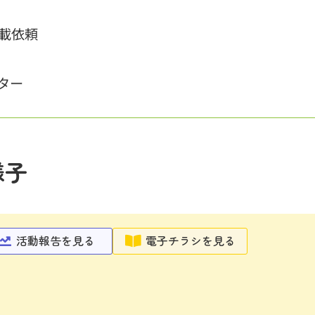
載依頼
ター
様子
活動報告を見る
電子チラシを見る