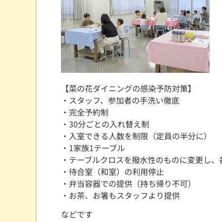
【菜の花ダイニングの感染予防対策】
・スタッフ、参加者の手洗い徹底
・完全予約制
・30分ごとの入れ替え制
・入室できる人数を制限（定員の半分に）
・1家族1テーブル
・テーブルクロスを撥水性のものに変更し、
・待合室（和室）の利用停止
・弁当容器での提供（持ち帰り不可）
・お茶、お箸もスタッフより提供
などです