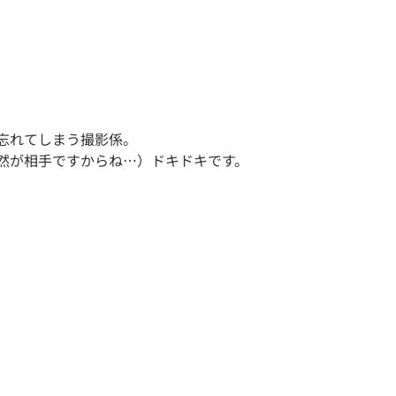
忘れてしまう撮影係。
然が相手ですからね…）ドキドキです。