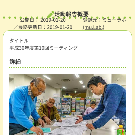
活動報告概要
公開日：
2019-01-20
登録元：
ミューラボ
／最終更新日：2019-01-20
(mu.Lab.)
タイトル
平成30年度第10回ミーティング
詳細