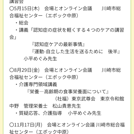
講習会
〇5月15日(木) 会場とオンライン会議 川崎市総
合福祉センター（エポック中原）
・総会
・講義「認知症の症状を軽くする４つのケアの講習
会」
『認知症ケアの最新事情』
『運動-自立した生活を送るために 後半』
小平めぐみ先生
〇8月29日(金) 会場とオンライン会議 川崎市総
合福祉センター（エポック中原）
・介護専門領域講義
『栄養―高齢期の食事栄養面について』
（社福）東京武尊会 東京令和館
中野 管理栄養士 松山貴恵先生
・質疑応答、介護指導 小平めぐみ先生
〇11月17日(月) 会場とオンライン会議 川崎市総合福
祉センター（エポック中原）