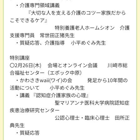
・介護専門領域講義
『大切な人を支える介護のコツー家族だから
こそできるケア』
特別養護老人ホームシオン 介護
支援専門員 常世田正猪先生
・質疑応答、介護指導 小平めぐみ先生
特別講座
〇2月26日(木) 会場とオンライン会議 川崎市総
合福祉センター（エポック中原）
・かわさきwaii(ワイ)の会 発足から10年間の
活動について 小平めぐみ先生
・講義 『認知症介護家族の心理』
聖マリアンナ医科大学病院認知症
疾患治療研究センター
公認心理士・臨床心理士 田所正
典先生
・質疑応答