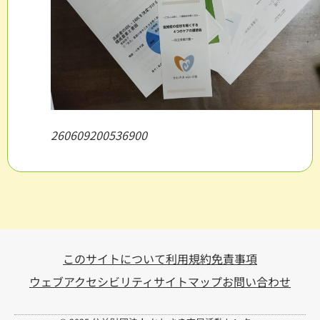
260609200536900
このサイトについて
利用規約
免責事項
ウェブアクセシビリティ
サイトマップ
お問い合わせ