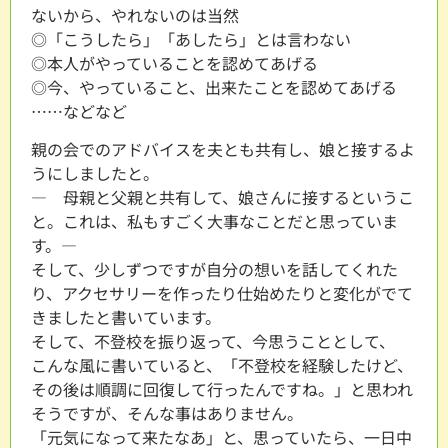
ないから、やれないのは当然
◎「こうしたら」「あしたら」とは言わない
◎本人がやっていることを認めてあげる
◎今、やっていること、出来たことを認めてあげる
……などなど
親の会でのアドバイスを夫とも共有し、娘と接するよ
うにしましたと。
― 母親と父親と共有して、娘さんに接するというこ
と。これは、私もすごく大事なことだと思っていま
す。―
そして、少しずつですが自分の想いを話してくれた
り、アクセサリーを作ったり仕始めたりと変化がでて
きましたと書いています。
そして、不登校を振り返って、今思うこととして、
こんな風に書いていると、「不登校を経験したけど、
その後は順調に回復して行ったんですね。」と思われ
そうですが、そんな事はありません。
「元気になって来たなあ」と、思っていたら、一日中