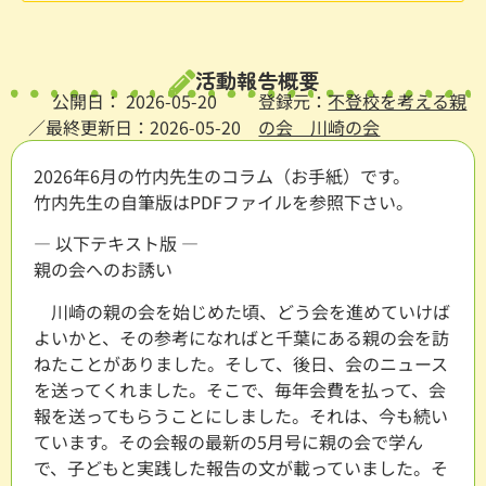
活動報告概要
公開日：
2026-05-20
登録元：
不登校を考える親
／最終更新日：2026-05-20
の会 川崎の会
2026年6月の竹内先生のコラム（お手紙）です。
竹内先生の自筆版はPDFファイルを参照下さい。
— 以下テキスト版 —
親の会へのお誘い
川崎の親の会を始じめた頃、どう会を進めていけば
よいかと、その参考になればと千葉にある親の会を訪
ねたことがありました。そして、後日、会のニュース
を送ってくれました。そこで、毎年会費を払って、会
報を送ってもらうことにしました。それは、今も続い
ています。その会報の最新の5月号に親の会で学ん
で、子どもと実践した報告の文が載っていました。そ