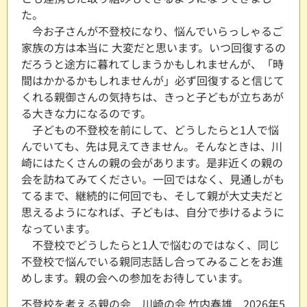
た。
今お子さんが不登校になり、悩んでいらっしゃるご
家族の方は本当に 大変だと思います。いつ回復するの
だろうと途方に暮れてしまうかもしれませんが、「時
間はかかるかもしれませんが」必ず回復すると信じて
くれる親御さんの気持ちは、きっと子どもが立ちあが
る大きな力になるのです。
子どもの不登校を前にして、どうしたらと1人で悩
んでいても、先は見えてきません。そんなときは、川
崎にはたくさんの親の会があります。是非近くの親の
会を訪ねてみてください。一回ではなく、見通しがも
てるまで、継続的に何回でも、そして親が大丈夫だと
思えるようになれば、子どもは、自分で歩けるように
なっています。
不登校でどうしたらと1人で悩むのではなく、同じ
不登校で悩んでいる親同志話し合ってみることをお進
めします。親の会への参加をお待しています。
不登校を考える親の会 川崎の会 竹内春雄 2026年5