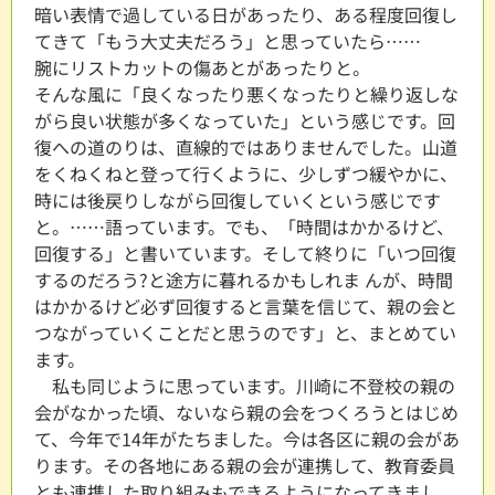
暗い表情で過している日があったり、ある程度回復し
てきて「もう大丈夫だろう」と思っていたら……
腕にリストカットの傷あとがあったりと。
そんな風に「良くなったり悪くなったりと繰り返しな
がら良い状態が多くなっていた」という感じです。回
復への道のりは、直線的ではありませんでした。山道
をくねくねと登って行くように、少しずつ緩やかに、
時には後戻りしながら回復していくという感じです
と。……語っています。でも、「時間はかかるけど、
回復する」と書いています。そして終りに「いつ回復
するのだろう?と途方に暮れるかもしれま んが、時間
はかかるけど必ず回復すると言葉を信じて、親の会と
つながっていくことだと思うのです」と、まとめてい
ます。
私も同じように思っています。川崎に不登校の親の
会がなかった頃、ないなら親の会をつくろうとはじめ
て、今年で14年がたちました。今は各区に親の会があ
ります。その各地にある親の会が連携して、教育委員
とも連携した取り組みもできるようになってきまし